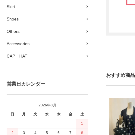
Skirt
Shoes
Others
Accessories
CAP HAT
おすすめ商品
営業日カレンダー
2026年8月
日
月
火
水
木
金
土
1
2
3
4
5
6
7
8