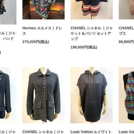
Hermes エルメス｜ドレ
CHANEL シャネル ｜ジャ
CHANE
ャネル｜ジャ
ス
ケット＆パンツ セットア
プス
 ハンド
ップ
275,000円(税込)
86,900
198,000円(税込)
)
ャネル｜ジャ
CHANEL シャネル｜ジャ
Louis Vuitton ルイヴィト
Louis V