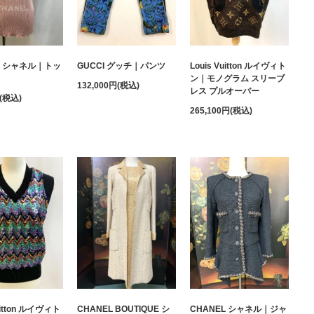
L シャネル｜トッ
GUCCI グッチ｜パンツ
Louis Vuitton ルイヴィト
ン｜モノグラム スリーブ
132,000円(税込)
レス プルオーバー
円(税込)
265,100円(税込)
uitton ルイヴィト
CHANEL BOUTIQUE シ
CHANEL シャネル｜ジャ