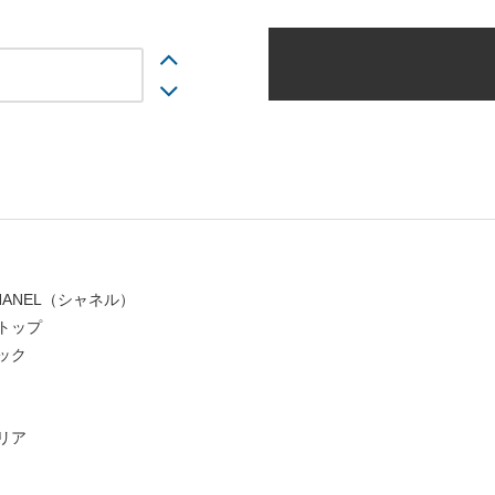
HANEL（シャネル）
トップ
ック
リア