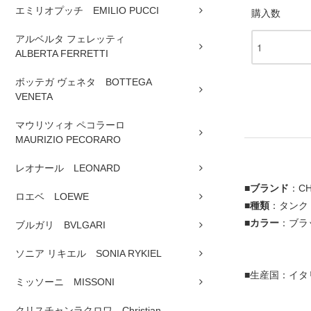
エミリオプッチ EMILIO PUCCI
購入数
アルベルタ フェレッティ
ALBERTA FERRETTI
ボッテガ ヴェネタ BOTTEGA
VENETA
マウリツィオ ペコラーロ
MAURIZIO PECORARO
レオナール LEONARD
■
ブランド
：C
ロエベ LOEWE
■
種類
：タンク
■
カラー
：ブラ
ブルガリ BVLGARI
ソニア リキエル SONIA RYKIEL
■生産国：イタ
ミッソーニ MISSONI
クリスチャンラクロワ Christian