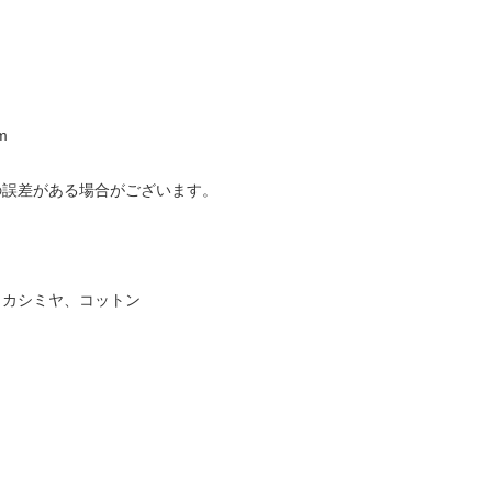
m
の誤差がある場合がございます。
、カシミヤ、コットン
り