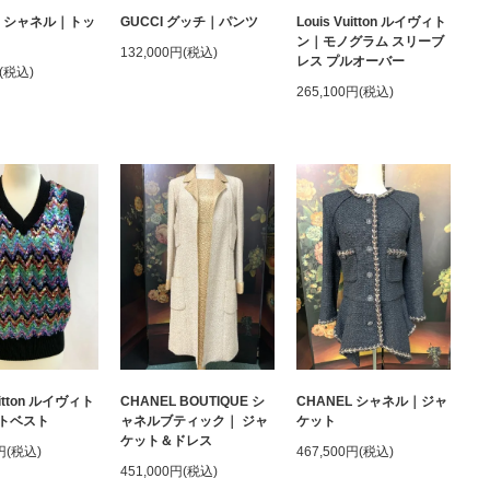
L シャネル｜トッ
GUCCI グッチ｜パンツ
Louis Vuitton ルイヴィト
ン｜モノグラム スリーブ
132,000円(税込)
レス プルオーバー
円(税込)
265,100円(税込)
uitton ルイヴィト
CHANEL BOUTIQUE シ
CHANEL シャネル｜ジャ
トベスト
ャネルブティック｜ ジャ
ケット
ケット＆ドレス
0円(税込)
467,500円(税込)
451,000円(税込)