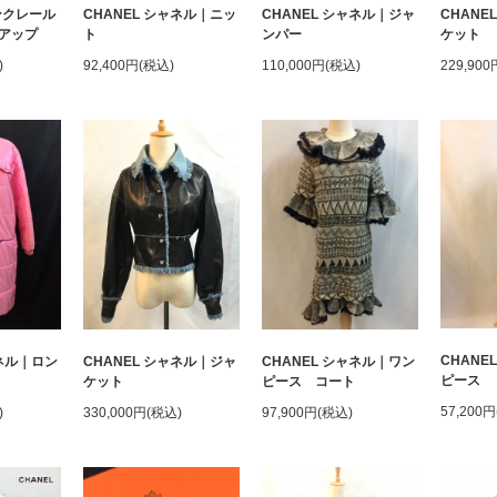
モンクレール
CHANEL シャネル｜ニッ
CHANEL シャネル｜ジャ
CHANE
アップ
ト
ンパー
ケット
)
92,400円(税込)
110,000円(税込)
229,90
CHANE
ャネル｜ロン
CHANEL シャネル｜ジャ
CHANEL シャネル｜ワン
ピース
ケット
ピース コート
57,200
)
330,000円(税込)
97,900円(税込)