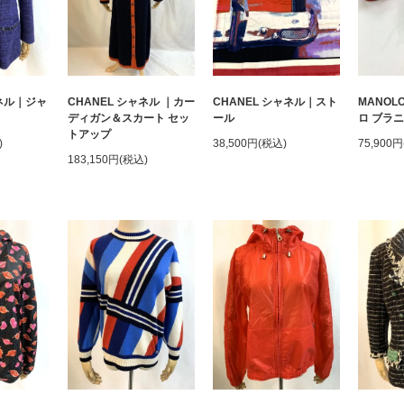
ャネル｜ジャ
CHANEL シャネル ｜カー
CHANEL シャネル｜スト
MANOLO
ディガン＆スカート セッ
ール
ロ ブラ
トアップ
)
38,500円(税込)
75,900
183,150円(税込)