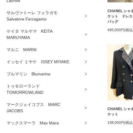
Lacroix
CHANEL シ
サルヴァトーレ フェラガモ
ケット ドレス
Salvatore Ferragamo
バッグ
495,000円(税込
ケイタ マルヤマ KEITA
MARUYAMA
マルニ MARNI
イッセイ ミヤケ ISSEY MIYAKE
ブルマリン Blumarine
トゥモローランド
TOMORROWLAND
マークジェイコブス MARC
CHANEL シ
JACOBS
ケット
マックスマーラ Max Mara
198,000円(税込