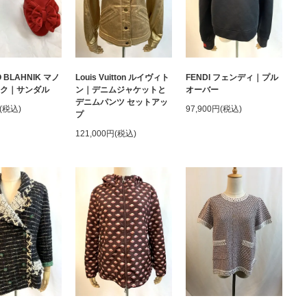
 BLAHNIK マノ
Louis Vuitton ルイヴィト
FENDI フェンディ｜プル
ニク｜サンダル
ン｜デニムジャケットと
オーバー
デニムパンツ セットアッ
円(税込)
97,900円(税込)
プ
121,000円(税込)