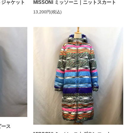
ットジャケット
MISSONI ミッソーニ｜ニットスカート
13,200円(税込)
ピース