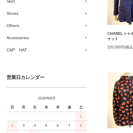
Skirt
Shoes
Others
CHANEL シ
Accessories
ケット
220,000円(税込
CAP HAT
営業日カレンダー
2026年8月
日
月
火
水
木
金
土
1
2
3
4
5
6
7
8