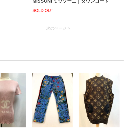
MISSONI ミッソーニ｜ダウンコート
SOLD OUT
次のページ >