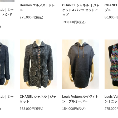
Hermes エルメス｜ドレ
CHANEL シャネル ｜ジャ
CHANE
ャネル｜ジャ
ス
ケット＆パンツ セットア
プス
 ハンド
ップ
275,000円(税込)
86,900
198,000円(税込)
)
ャネル｜ジャ
CHANEL シャネル｜ジャ
Louis Vuitton ルイヴィト
Louis V
ケット
ン｜プルオーバー
ン｜ニッ
)
363,000円(税込)
154,000円(税込)
275,00