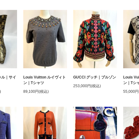
ャネル｜サイ
Louis Vuitton ルイヴィト
GUCCI グッチ｜ブルゾン
Louis V
ン｜Tシャツ
ン｜Tシ
253,000円(税込)
)
89,100円(税込)
55,000