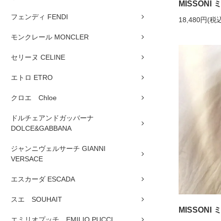
MISSON
フェンディ FENDI
18,480円(税
モンクレール MONCLER
セリーヌ CELINE
エトロ ETRO
クロエ Chloe
ドルチェアンドガッバーナ
DOLCE&GABBANA
ジャンニヴェルサーチ GIANNI
VERSACE
エスカーダ ESCADA
スエ SOUHAIT
MISSON
エミリオプッチ EMILIO PUCCI