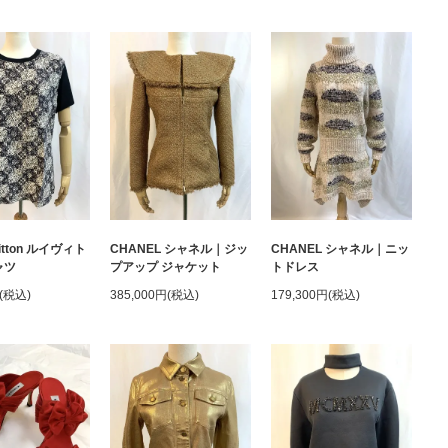
uitton ルイヴィト
CHANEL シャネル｜ジッ
CHANEL シャネル｜ニッ
ャツ
プアップ ジャケット
トドレス
円(税込)
385,000円(税込)
179,300円(税込)