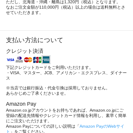
ただし、北海道・沖縄・離島は1,320円（税込）となります。
なおご注文金額が110,000円（税込）以上の場合は送料無料とさ
せていただきます。
支払い方法について
クレジット決済
下記クレジットカードをご利用いただけます。
・VISA、マスター、JCB、アメリカン・エクスプレス、ダイナー
ス
※当店では銀行振込・代金引換は採用しておりません。
あらかじめご了承くださいませ。
Amazon Pay
Amazon.co.jpアカウントをお持ちであれば、Amazon.co.jpにご
登録の配送先情報やクレジットカード情報を利用し、素早く簡単
にご注文いただけます。
Amazon Payについての詳しい説明は「
Amazon PayのWebサイ
ト
」をご覧ください。