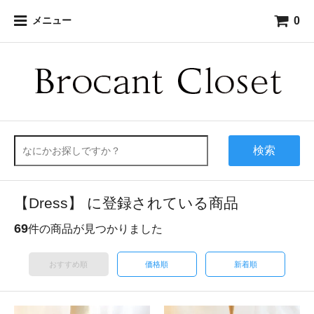
0
メニュー
検索
【Dress】 に登録されている商品
69
件の商品が見つかりました
おすすめ順
価格順
新着順