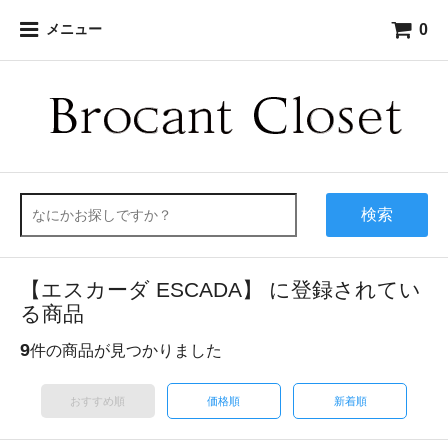
0
メニュー
検索
【エスカーダ ESCADA】 に登録されてい
る商品
9
件の商品が見つかりました
おすすめ順
価格順
新着順