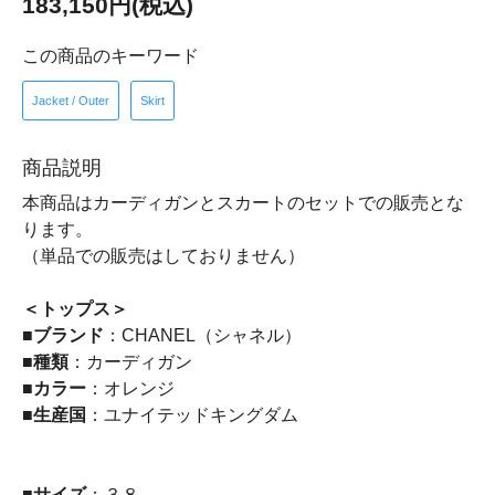
183,150円(税込)
この商品のキーワード
Jacket / Outer
Skirt
商品説明
本商品はカーディガンとスカートのセットでの販売とな
ります。
（単品での販売はしておりません）
＜トップス＞
■
ブランド
：CHANEL（シャネル）
■
種類
：カーディガン
■
カラー
：オレンジ
■
生産国
：ユナイテッドキングダム
■
サイズ
：３８