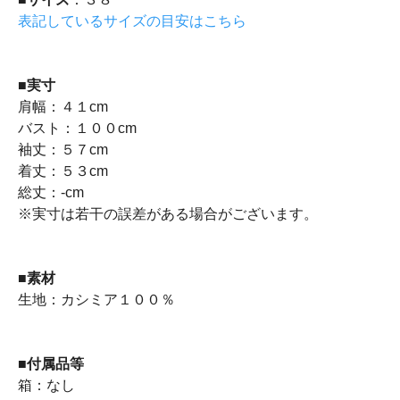
表記しているサイズの目安はこちら
■
実寸
肩幅：４１cm
バスト：１００cm
袖丈：５７cm
着丈：５３cm
総丈：-cm
※実寸は若干の誤差がある場合がございます。
■
素材
生地：カシミア１００％
■
付属品等
箱：なし