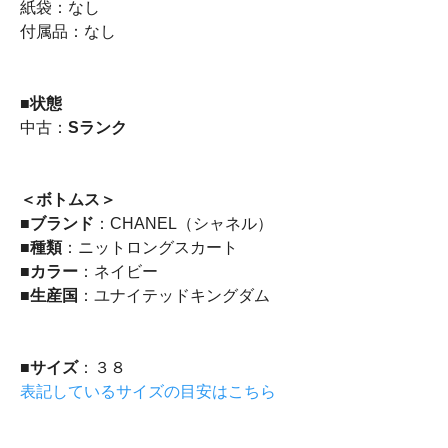
紙袋：なし
付属品：なし
■
状態
中古：
Sランク
＜ボトムス＞
■
ブランド
：CHANEL（シャネル）
■
種類
：ニットロングスカート
■
カラー
：ネイビー
■
生産国
：ユナイテッドキングダム
■
サイズ
：３８
表記しているサイズの目安はこちら